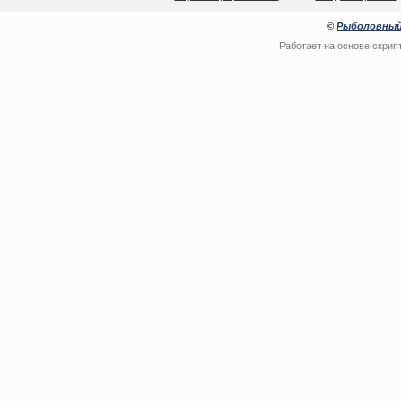
©
Рыболовный
Работает на основе скрип