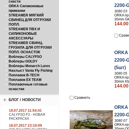
снасти
2200-
ORKA Силиконовые
приманки
3080 03
ORKA пр
STREAMER МЯГКИЙ
30mm GK
СВИНЕЦ ДЛЯ ОТГРУЗКИ
144.00
ПОПЛ.
STREAMER ПВХ И
СИЛИКОНОВЫЕ
Сравн
АКСЕССУАРЫ
STREAMER СВИНЦ.
ГРУЗИЛА ДЛЯ ОТГРУЗКИ
ORKA 
ПОПЛ. ОСНАСТОК
Воблеры CALYPSO
2200-
Воблеры GOLDY
Воблеры Monarch Lures
(5шт)
Нахлыст Vania Fly Fishing
3080 05
Поплавок B-TECH
ORKA пр
Поплавок EX TEAM
30mm KM
Поплавочные готовые
144.00
оснастки
Сравнить
БЛОГ / НОВОСТИ
ORKA 
19.07.2017 11:54:41
2200-
CALYPSO F3 - НОВАЯ
РАСКРАСКА
3080 07
ORKA пр
18.07.2017 23:10:09
30mm OG