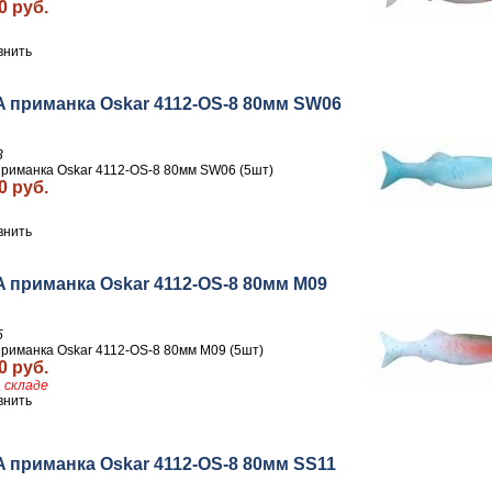
0 руб.
внить
 приманка Oskar 4112-OS-8 80мм SW06
3
риманка Oskar 4112-OS-8 80мм SW06 (5шт)
0 руб.
внить
 приманка Oskar 4112-OS-8 80мм M09
5
риманка Oskar 4112-OS-8 80мм M09 (5шт)
0 руб.
 складе
внить
 приманка Oskar 4112-OS-8 80мм SS11