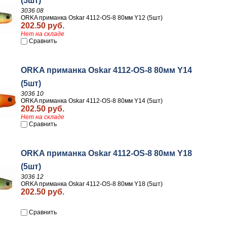
(5шт)
3036 08
ORKA приманка Oskar 4112-OS-8 80мм Y12 (5шт)
202.50 руб.
Нет на складе
Сравнить
ORKA приманка Oskar 4112-OS-8 80мм Y14
(5шт)
3036 10
ORKA приманка Oskar 4112-OS-8 80мм Y14 (5шт)
202.50 руб.
Нет на складе
Сравнить
ORKA приманка Oskar 4112-OS-8 80мм Y18
(5шт)
3036 12
ORKA приманка Oskar 4112-OS-8 80мм Y18 (5шт)
202.50 руб.
Сравнить