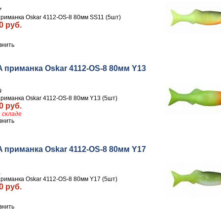
7
риманка Oskar 4112-OS-8 80мм SS11 (5шт)
0 руб.
внить
 приманка Oskar 4112-OS-8 80мм Y13
9
риманка Oskar 4112-OS-8 80мм Y13 (5шт)
0 руб.
 складе
внить
 приманка Oskar 4112-OS-8 80мм Y17
1
риманка Oskar 4112-OS-8 80мм Y17 (5шт)
0 руб.
внить