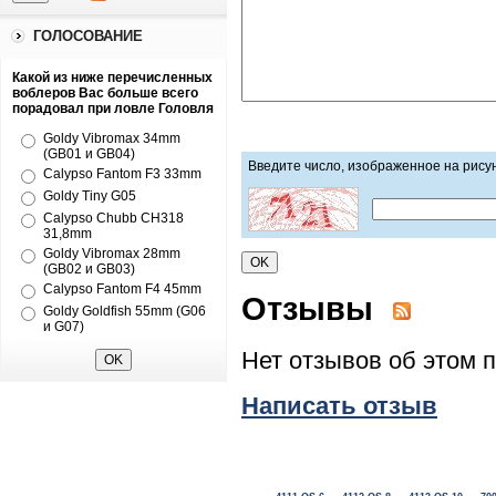
ГОЛОСОВАНИЕ
Какой из ниже перечисленных
воблеров Вас больше всего
порадовал при ловле Головля
Goldy Vibromax 34mm
(GB01 и GB04)
Введите число, изображенное на рису
Calypso Fantom F3 33mm
Goldy Tiny G05
Calypso Chubb CH318
31,8mm
Goldy Vibromax 28mm
(GB02 и GB03)
Calypso Fantom F4 45mm
Отзывы
Goldy Goldfish 55mm (G06
и G07)
Нет отзывов об этом 
Написать отзыв