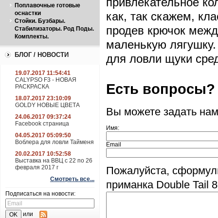
привлекательное ко
Поплавочные готовые
оснастки
как, так скажем, кл
Стойки. Бузбары.
продев крючок межд
Стабилизаторы. Род Поды.
Комплекты.
маленькую лягушку.
БЛОГ / НОВОСТИ
для ловли щуки сре
19.07.2017 11:54:41
CALYPSO F3 - НОВАЯ
Есть вопросы?
РАСКРАСКА
18.07.2017 23:10:09
GOLDY НОВЫЕ ЦВЕТА
Вы можете задать на
24.06.2017 09:37:24
Facebook страница
Имя:
04.05.2017 05:09:50
Воблера для ловли Тайменя
Email
20.02.2017 10:52:58
Выставка на ВВЦ с 22 по 26
февраля 2017 г
Пожалуйста, сформул
Смотреть все...
приманка Double Tail 
Подписаться на новости:
или