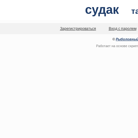
судак
т
Зарегистрироваться
Вход с паролем
©
Рыболовный
Работает на основе скрип