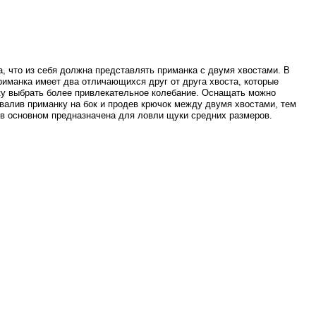
 что из себя должна представлять приманка с двумя хвостами. В
риманка имеет два отличающихся друг от друга хвоста, которые
ку выбрать более привлекательное колебание. Оснащать можно
завалив приманку на бок и продев крючок между двумя хвостами, тем
в основном предназначена для ловли щуки средних размеров.