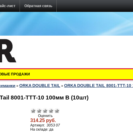
айс-лист
Обратная связь
ОВЫЕ ПРОДАЖИ
риманки
ORKA DOUBLE TAIL
ORKA DOUBLE TAIL 8001-TTT-10
»
»
ail 8001-TTT-10 100мм B (10шт)
Оценить
314.25 руб.
Артикул:
3053 07
На складе: да