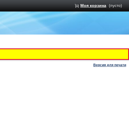
Моя корзина
(пусто)
Версия для печати