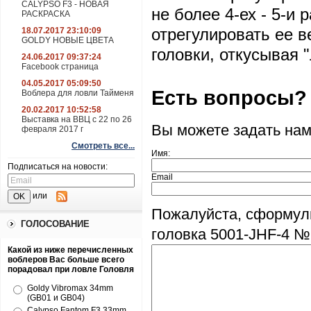
CALYPSO F3 - НОВАЯ
не более 4-ех - 5-и
РАСКРАСКА
отрегулировать ее в
18.07.2017 23:10:09
GOLDY НОВЫЕ ЦВЕТА
головки, откусывая 
24.06.2017 09:37:24
Facebook страница
04.05.2017 05:09:50
Есть вопросы?
Воблера для ловли Тайменя
20.02.2017 10:52:58
Выставка на ВВЦ с 22 по 26
Вы можете задать на
февраля 2017 г
Смотреть все...
Имя:
Подписаться на новости:
Email
или
Пожалуйста, сформул
ГОЛОСОВАНИЕ
головка 5001-JHF-4 № 4
Какой из ниже перечисленных
воблеров Вас больше всего
порадовал при ловле Головля
Goldy Vibromax 34mm
(GB01 и GB04)
Calypso Fantom F3 33mm