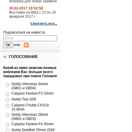
Воблера для ловли Тайменя
20.02.2017 10:52:58
Выставка на ВВЦ с 22 по 26
февраля 2017 г
Смотреть все...
Подписаться на новости:
или
ГОЛОСОВАНИЕ
Какой из ниже перечисленных
воблеров Вас больше всего
порадовал при ловле Головля
Goldy Vibromax 34mm
(GB01 и GB04)
Calypso Fantom F3 33mm
Goldy Tiny G05
Calypso Chubb CH318
31,8mm
Goldy Vibromax 28mm
(GB02 и GB03)
Calypso Fantom F4 45mm
Goldy Goldfish 55mm (G06