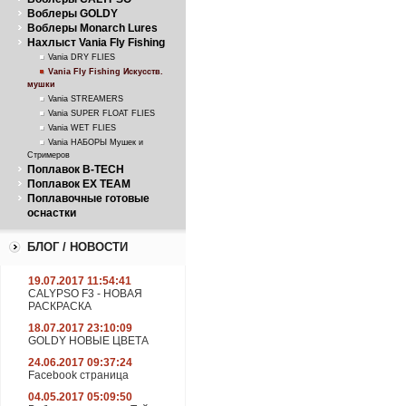
Воблеры GOLDY
Воблеры Monarch Lures
Нахлыст Vania Fly Fishing
Vania DRY FLIES
Vania Fly Fishing Искусств.
мушки
Vania STREAMERS
Vania SUPER FLOAT FLIES
Vania WET FLIES
Vania НАБОРЫ Мушек и
Стримеров
Поплавок B-TECH
Поплавок EX TEAM
Поплавочные готовые
оснастки
БЛОГ / НОВОСТИ
19.07.2017 11:54:41
CALYPSO F3 - НОВАЯ
РАСКРАСКА
18.07.2017 23:10:09
GOLDY НОВЫЕ ЦВЕТА
24.06.2017 09:37:24
Facebook страница
04.05.2017 05:09:50