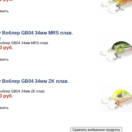
внить
y Воблер GB04 34мм MRS плав.
2
Воблер GB04 34мм MRS плав.
0 руб.
внить
y Воблер GB04 34мм ZK плав.
1
Воблер GB04 34мм ZK плав.
0 руб.
внить