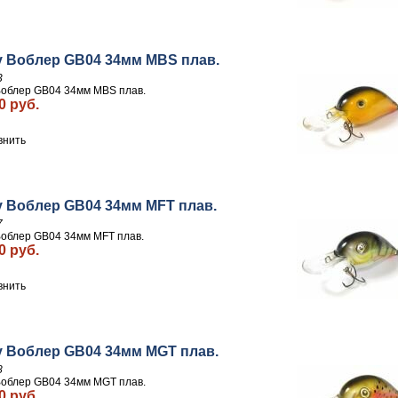
y Воблер GB04 34мм MBS плав.
3
Воблер GB04 34мм MBS плав.
0 руб.
внить
y Воблер GB04 34мм MFT плав.
7
Воблер GB04 34мм MFT плав.
0 руб.
внить
y Воблер GB04 34мм MGT плав.
8
Воблер GB04 34мм MGT плав.
0 руб.