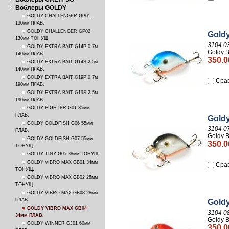
Воблеры GOLDY
GOLDY CHALLENGER GP01
130мм ПЛАВ.
GOLDY CHALLENGER GP02
Gold
130мм ТОНУЩ.
3104 0
GOLDY EXTRA BAIT G14P 0,7м
Goldy 
140мм ПЛАВ.
350.0
GOLDY EXTRA BAIT G14S 2,5м
140мм ПЛАВ.
GOLDY EXTRA BAIT G19P 0,7м
Сра
190мм ПЛАВ.
GOLDY EXTRA BAIT G19S 2,5м
190мм ПЛАВ.
GOLDY FIGHTER G01 35мм
ПЛАВ.
Gold
GOLDY GOLDFISH G06 55мм
3104 0
ПЛАВ.
Goldy 
GOLDY GOLDFISH G07 55мм
350.0
ТОНУЩ.
GOLDY TINY G05 38мм ТОНУЩ.
GOLDY VIBRO MAX GB01 34мм
Сра
ТОНУЩ.
GOLDY VIBRO MAX GB02 28мм
ТОНУЩ.
GOLDY VIBRO MAX GB03 28мм
ПЛАВ.
Gold
GOLDY VIBRO MAX GB04
3104 0
34мм ПЛАВ.
Goldy 
GOLDY WINNER GJ01 60мм
350.0