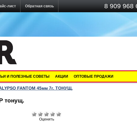
8 909 968 
айс-лист
Обратная связь
ТЬИ И ПОЛЕЗНЫЕ СОВЕТЫ
АКЦИИ
ОПТОВЫЕ ПРОДАЖИ
ALYPSO FANTOM 45мм 7г. ТОНУЩ.
P тонущ.
Оценить