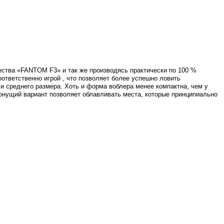
ества «FANTOM F3» и так же производясь практически по 100 %
ответственно игрой , что позволяет более успешно ловить
и среднего размера. Хоть и форма воблера менее компактна, чем у
онущий вариант позволяет облавливать места, которые принципиально